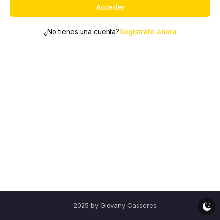
Acceder
¿No tienes una cuenta?
Regístrate ahora
2025 by Giovany Casseres