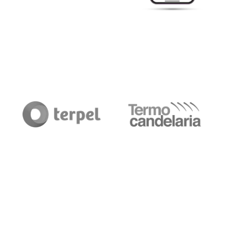
Clientes que confían en
nosotros