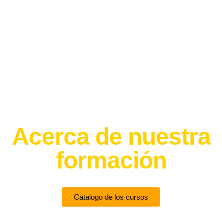
Acerca de nuestra
formación
Estudia sin límites desde cualquier parte del mundo y a tu
ritmo.
Catalogo de los cursos
¿Por qué elegirnos?