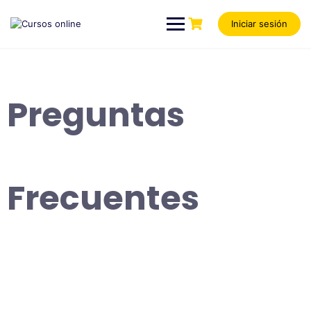
Iniciar sesión
Preguntas
Frecuentes