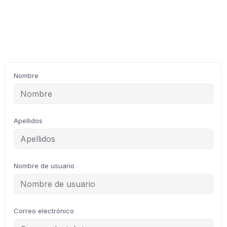
Nombre
Apellidos
Nombre de usuario
Correo electrónico