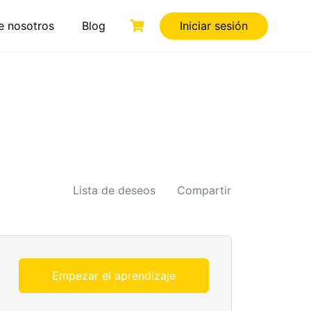
e nosotros
Blog
Iniciar sesión
Lista de deseos
Compartir
Empezar el aprendizaje