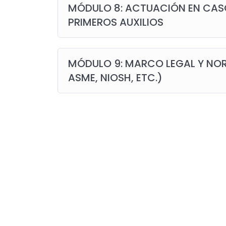
MÓDULO 8: ACTUACIÓN EN CASO
PRIMEROS AUXILIOS
MÓDULO 9: MARCO LEGAL Y NO
ASME, NIOSH, ETC.)