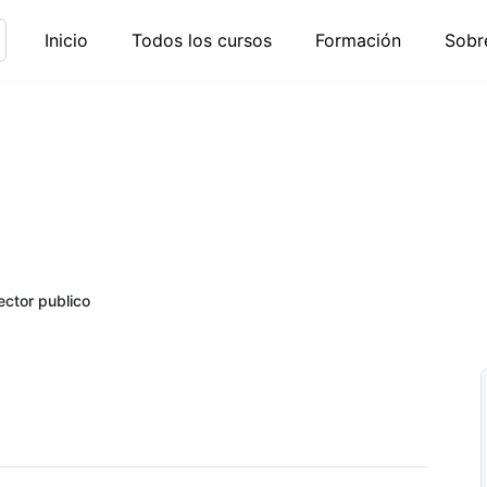
Inicio
Todos los cursos
Formación
Sobr
ector publico