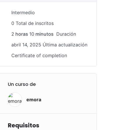
Intermedio
0 TotaI de inscritos
2
horas
10
minutos
Duración
abril 14, 2025 Última actualización
Certificate of completion
Un curso de
emora
Requisitos