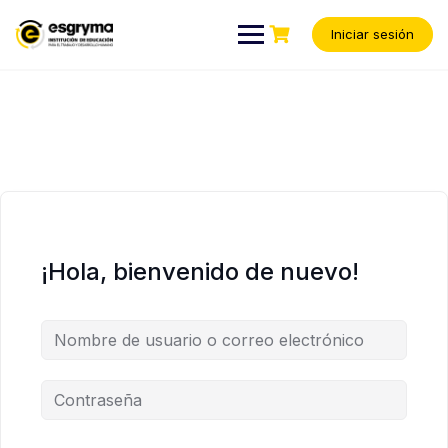
Iniciar sesión
¡Hola, bienvenido de nuevo!