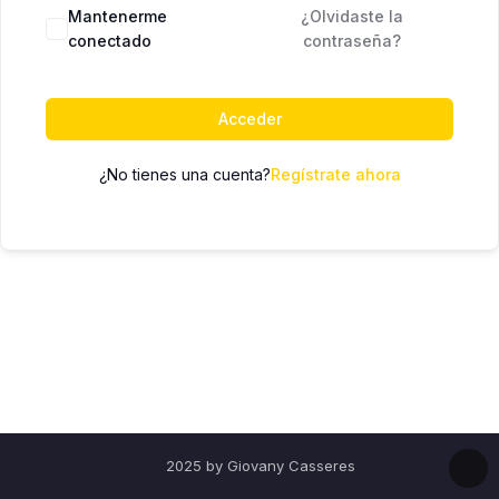
Mantenerme
¿Olvidaste la
conectado
contraseña?
Acceder
¿No tienes una cuenta?
Regístrate ahora
2025 by Giovany Casseres