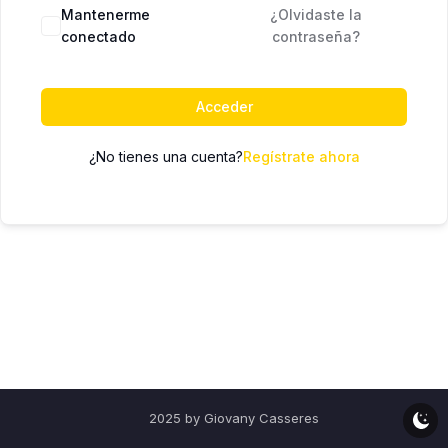
Mantenerme
¿Olvidaste la
conectado
contraseña?
Acceder
¿No tienes una cuenta?
Regístrate ahora
2025 by Giovany Casseres