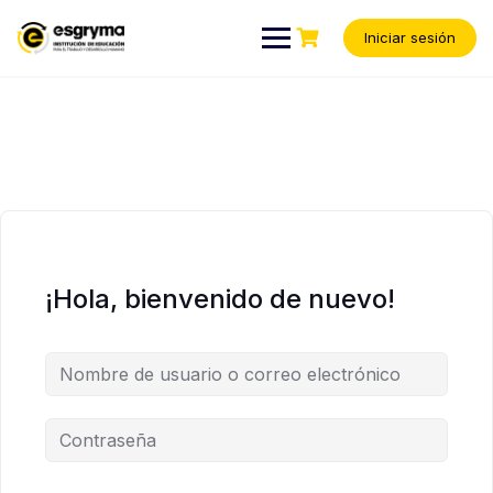
Iniciar sesión
¡Hola, bienvenido de nuevo!