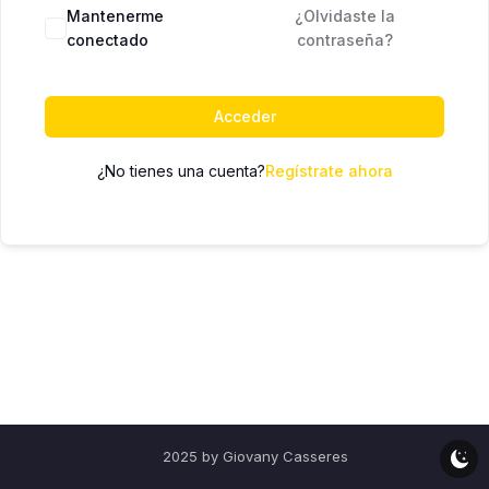
Mantenerme
¿Olvidaste la
conectado
contraseña?
Acceder
¿No tienes una cuenta?
Regístrate ahora
2025 by Giovany Casseres