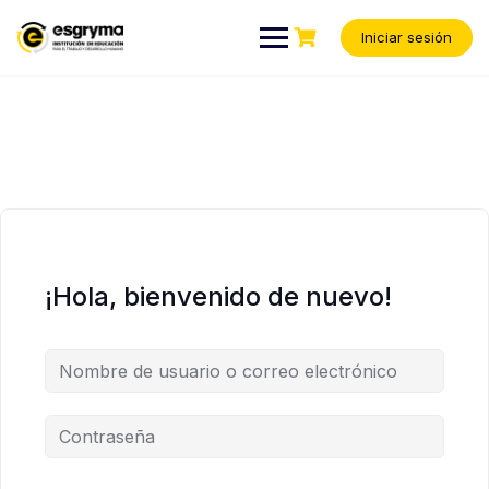
Iniciar sesión
¡Hola, bienvenido de nuevo!