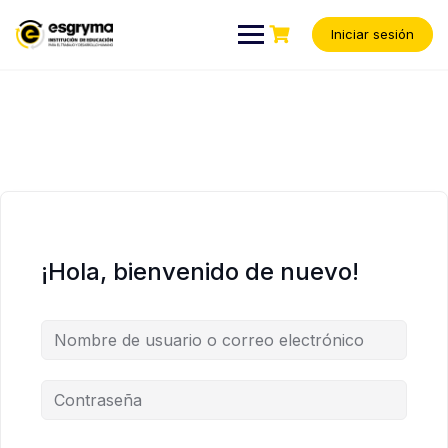
Iniciar sesión
¡Hola, bienvenido de nuevo!