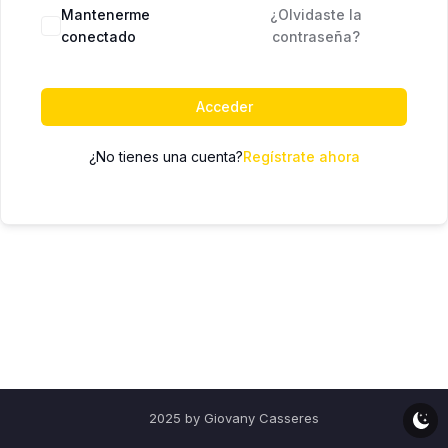
Mantenerme
¿Olvidaste la
conectado
contraseña?
Acceder
¿No tienes una cuenta?
Regístrate ahora
2025 by Giovany Casseres