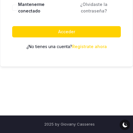
Mantenerme
¿Olvidaste la
conectado
contraseña?
Acceder
¿No tienes una cuenta?
Regístrate ahora
2025 by Giovany Casseres