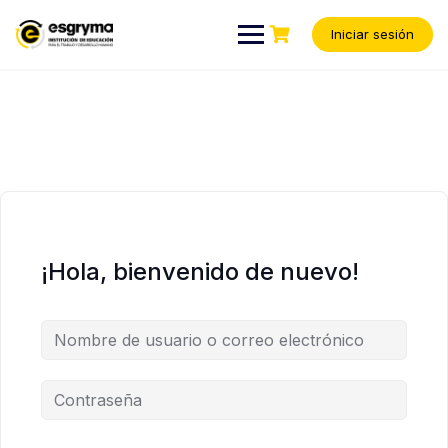
Iniciar sesión
¡Hola, bienvenido de nuevo!