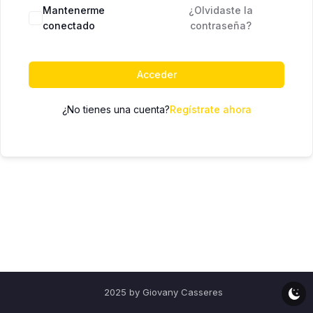
Mantenerme
¿Olvidaste la
conectado
contraseña?
Acceder
¿No tienes una cuenta?
Regístrate ahora
2025 by Giovany Casseres