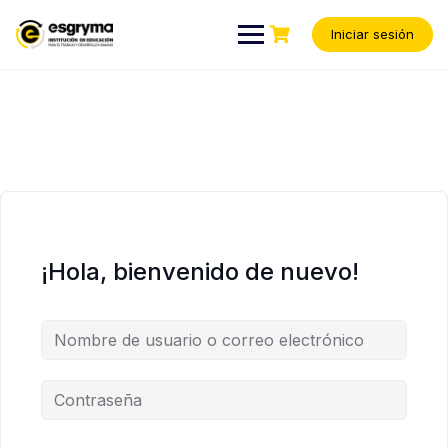
Iniciar sesión
¡Hola, bienvenido de nuevo!