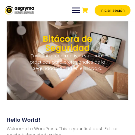
Iniciar sesión
Bitácora de
Seguridad
Tendencias, normativas y buenas
prácticas para profesionales de la
Seguridad y Salud en el Trabajo.
Hello World!
Welcome to WordPress. This is your first post. Edit or
delete it, then start writing!